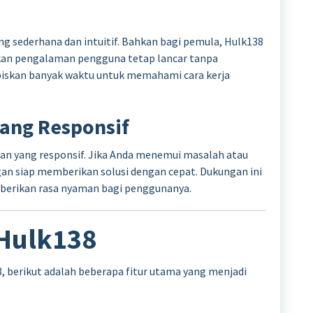
g sederhana dan intuitif. Bahkan bagi pemula, Hulk138
an pengalaman pengguna tetap lancar tanpa
iskan banyak waktu untuk memahami cara kerja
yang Responsif
n yang responsif. Jika Anda menemui masalah atau
n siap memberikan solusi dengan cepat. Dukungan ini
mberikan rasa nyaman bagi penggunanya.
 Hulk138
 berikut adalah beberapa fitur utama yang menjadi