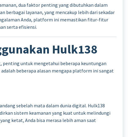
manan, dua faktor penting yang dibutuhkan dalam
kan berbagai layanan, yang mencakup lebih dari sekadar
alaman Anda, platform ini memastikan fitur-fitur
 serta efisiensi.
ggunakan Hulk138
 penting untuk mengetahui beberapa keuntungan
t adalah beberapa alasan mengapa platform ini sangat
andang sebelah mata dalam dunia digital. Hulk138
irkan sistem keamanan yang kuat untuk melindungi
yang ketat, Anda bisa merasa lebih aman saat