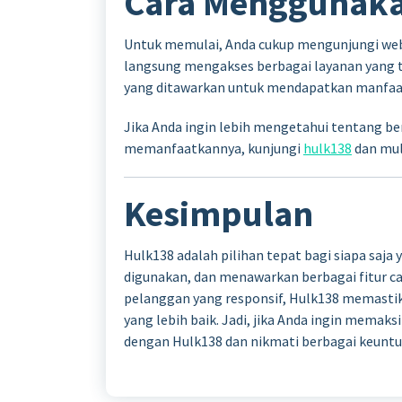
Cara Menggunaka
Untuk memulai, Anda cukup mengunjungi webs
langsung mengakses berbagai layanan yang t
yang ditawarkan untuk mendapatkan manfaat 
Jika Anda ingin lebih mengetahui tentang be
memanfaatkannya, kunjungi
hulk138
dan mul
Kesimpulan
Hulk138 adalah pilihan tepat bagi siapa saj
digunakan, dan menawarkan berbagai fitur 
pelanggan yang responsif, Hulk138 memasti
yang lebih baik. Jadi, jika Anda ingin memak
dengan Hulk138 dan nikmati berbagai keunt