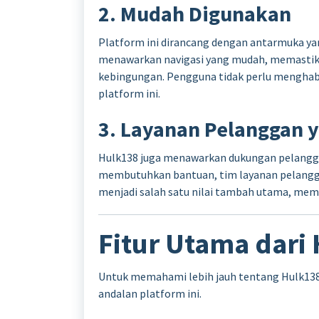
2. Mudah Digunakan
Platform ini dirancang dengan antarmuka yan
menawarkan navigasi yang mudah, memastik
kebingungan. Pengguna tidak perlu menghab
platform ini.
3. Layanan Pelanggan 
Hulk138 juga menawarkan dukungan pelangga
membutuhkan bantuan, tim layanan pelangga
menjadi salah satu nilai tambah utama, me
Fitur Utama dari
Untuk memahami lebih jauh tentang Hulk138,
andalan platform ini.