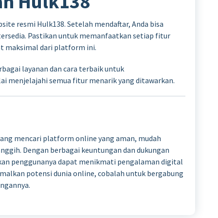
n Hulk138
ite resmi Hulk138. Setelah mendaftar, Anda bisa
ersedia. Pastikan untuk memanfaatkan setiap fitur
maksimal dari platform ini.
rbagai layanan dan cara terbaik untuk
ai menjelajahi semua fitur menarik yang ditawarkan.
a yang mencari platform online yang aman, mudah
canggih. Dengan berbagai keuntungan dan dukungan
kan penggunanya dapat menikmati pengalaman digital
simalkan potensi dunia online, cobalah untuk bergabung
ungannya.