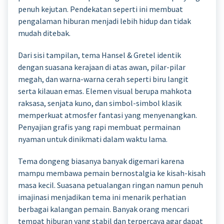
penuh kejutan. Pendekatan seperti ini membuat
pengalaman hiburan menjadi lebih hidup dan tidak
mudah ditebak.
Dari sisi tampilan, tema Hansel & Gretel identik
dengan suasana kerajaan di atas awan, pilar-pilar
megah, dan warna-warna cerah seperti biru langit
serta kilauan emas. Elemen visual berupa mahkota
raksasa, senjata kuno, dan simbol-simbol klasik
memperkuat atmosfer fantasi yang menyenangkan.
Penyajian grafis yang rapi membuat permainan
nyaman untuk dinikmati dalam waktu lama.
Tema dongeng biasanya banyak digemari karena
mampu membawa pemain bernostalgia ke kisah-kisah
masa kecil. Suasana petualangan ringan namun penuh
imajinasi menjadikan tema ini menarik perhatian
berbagai kalangan pemain. Banyak orang mencari
tempat hiburan yang stabil dan terpercaya agar dapat