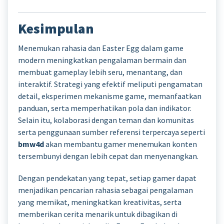
Kesimpulan
Menemukan rahasia dan Easter Egg dalam game
modern meningkatkan pengalaman bermain dan
membuat gameplay lebih seru, menantang, dan
interaktif. Strategi yang efektif meliputi pengamatan
detail, eksperimen mekanisme game, memanfaatkan
panduan, serta memperhatikan pola dan indikator.
Selain itu, kolaborasi dengan teman dan komunitas
serta penggunaan sumber referensi terpercaya seperti
bmw4d
akan membantu gamer menemukan konten
tersembunyi dengan lebih cepat dan menyenangkan.
Dengan pendekatan yang tepat, setiap gamer dapat
menjadikan pencarian rahasia sebagai pengalaman
yang memikat, meningkatkan kreativitas, serta
memberikan cerita menarik untuk dibagikan di