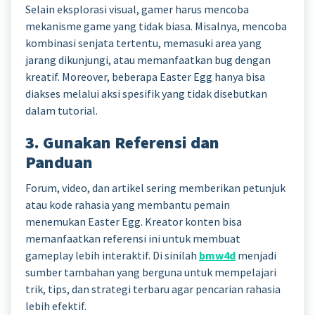
Selain eksplorasi visual, gamer harus mencoba
mekanisme game yang tidak biasa. Misalnya, mencoba
kombinasi senjata tertentu, memasuki area yang
jarang dikunjungi, atau memanfaatkan bug dengan
kreatif. Moreover, beberapa Easter Egg hanya bisa
diakses melalui aksi spesifik yang tidak disebutkan
dalam tutorial.
3. Gunakan Referensi dan
Panduan
Forum, video, dan artikel sering memberikan petunjuk
atau kode rahasia yang membantu pemain
menemukan Easter Egg. Kreator konten bisa
memanfaatkan referensi ini untuk membuat
gameplay lebih interaktif. Di sinilah
bmw4d
menjadi
sumber tambahan yang berguna untuk mempelajari
trik, tips, dan strategi terbaru agar pencarian rahasia
lebih efektif.