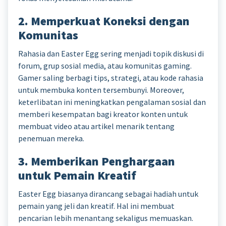
2. Memperkuat Koneksi dengan
Komunitas
Rahasia dan Easter Egg sering menjadi topik diskusi di
forum, grup sosial media, atau komunitas gaming.
Gamer saling berbagi tips, strategi, atau kode rahasia
untuk membuka konten tersembunyi. Moreover,
keterlibatan ini meningkatkan pengalaman sosial dan
memberi kesempatan bagi kreator konten untuk
membuat video atau artikel menarik tentang
penemuan mereka.
3. Memberikan Penghargaan
untuk Pemain Kreatif
Easter Egg biasanya dirancang sebagai hadiah untuk
pemain yang jeli dan kreatif. Hal ini membuat
pencarian lebih menantang sekaligus memuaskan.