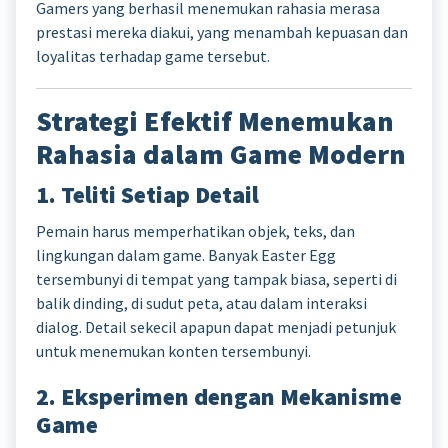
Gamers yang berhasil menemukan rahasia merasa
prestasi mereka diakui, yang menambah kepuasan dan
loyalitas terhadap game tersebut.
Strategi Efektif Menemukan
Rahasia dalam Game Modern
1. Teliti Setiap Detail
Pemain harus memperhatikan objek, teks, dan
lingkungan dalam game. Banyak Easter Egg
tersembunyi di tempat yang tampak biasa, seperti di
balik dinding, di sudut peta, atau dalam interaksi
dialog. Detail sekecil apapun dapat menjadi petunjuk
untuk menemukan konten tersembunyi.
2. Eksperimen dengan Mekanisme
Game