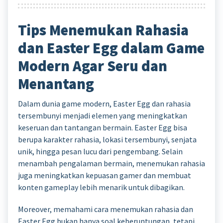
Tips Menemukan Rahasia
dan Easter Egg dalam Game
Modern Agar Seru dan
Menantang
Dalam dunia game modern, Easter Egg dan rahasia
tersembunyi menjadi elemen yang meningkatkan
keseruan dan tantangan bermain. Easter Egg bisa
berupa karakter rahasia, lokasi tersembunyi, senjata
unik, hingga pesan lucu dari pengembang. Selain
menambah pengalaman bermain, menemukan rahasia
juga meningkatkan kepuasan gamer dan membuat
konten gameplay lebih menarik untuk dibagikan.
Moreover, memahami cara menemukan rahasia dan
Easter Egg bukan hanya soal keberuntungan, tetapi